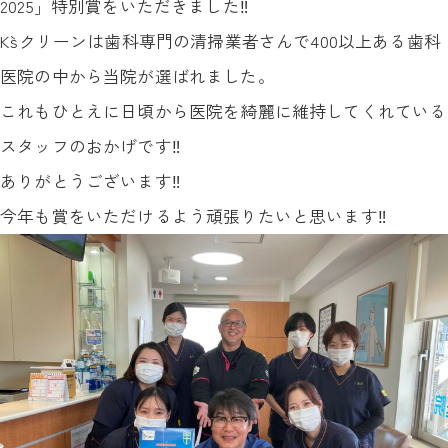
2025」特別賞をいただきました‼︎
K`sクリーンは歯科専門の清掃業者さんで400以上ある歯科
医院の中から当院が選ばれました。
これもひとえに日頃から医院を綺麗に維持してくれている
スタッフのおかげです‼︎
ありがとうございます‼︎
今年も賞をいただけるよう頑張りたいと思います‼︎